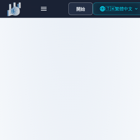
🇹🇼
繁體中文
開始