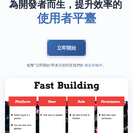
為開發者而生，提升效率的
使用者平臺
立即開始
點擊"立即開始"即表示您同意我們的
條款和條件
。