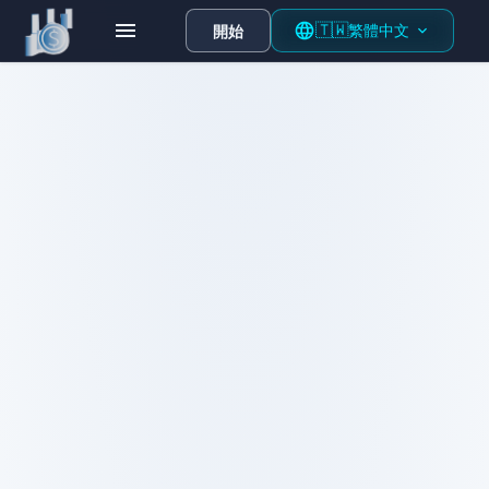
🇹🇼
繁體中
開始